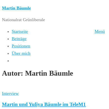
Zum
Martin Bäumle
Inhalt
Nationalrat Grünliberale
springen
Startseite
Menü
Beiträge
Positionen
Über mich
Autor:
Martin Bäumle
Interview
Martin und Yuliya Bäumle im TeleM1