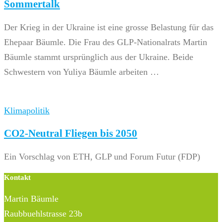
Sommertalk
Der Krieg in der Ukraine ist eine grosse Belastung für das
Ehepaar Bäumle. Die Frau des GLP-Nationalrats Martin
Bäumle stammt ursprünglich aus der Ukraine. Beide
Schwestern von Yuliya Bäumle arbeiten …
Klimapolitik
CO2-Neutral Fliegen bis 2050
Ein Vorschlag von ETH, GLP und Forum Futur (FDP)
Kontakt
Martin Bäumle
Raubbuehlstrasse 23b